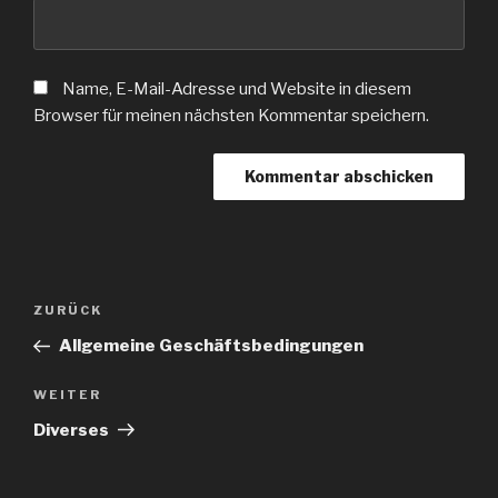
Name, E-Mail-Adresse und Website in diesem
Browser für meinen nächsten Kommentar speichern.
Beitragsnavigation
Vorheriger
ZURÜCK
Beitrag
Allgemeine Geschäftsbedingungen
Nächster
WEITER
Beitrag
Diverses